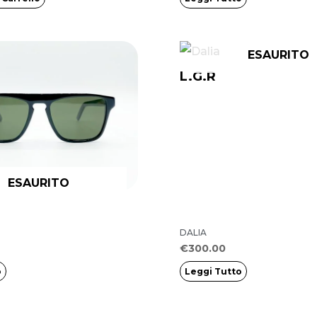
ESAURITO
L.G.R
ESAURITO
DALIA
€
300.00
o
Leggi Tutto