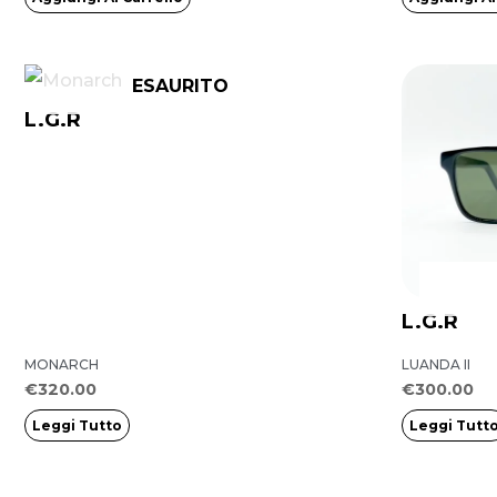
ESAURITO
L.G.R
L.G.R
MONARCH
LUANDA II
€
320.00
€
300.00
Leggi Tutto
Leggi Tutt