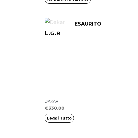
ESAURITO
L.G.R
DAKAR
€
330.00
Leggi Tutto