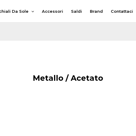
hiali Da Sole
Accessori
Saldi
Brand
Contattaci
Metallo / Acetato