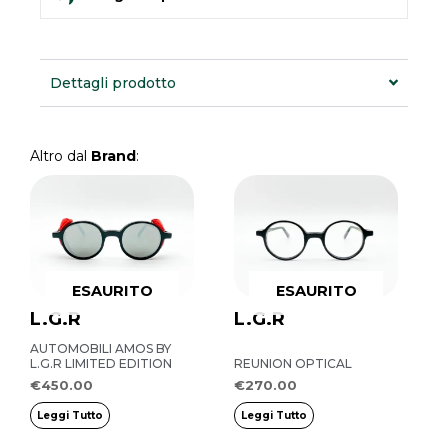
Dettagli prodotto
Altro dal
Brand
:
ESAURITO
ESAURITO
L.G.R
L.G.R
AUTOMOBILI AMOS BY
L.G.R LIMITED EDITION
REUNION OPTICAL
€
450.00
€
270.00
Leggi Tutto
Leggi Tutto