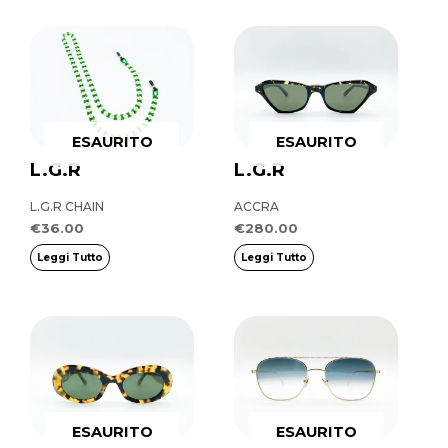
ESAURITO
ESAURITO
L.G.R
L.G.R
L.G.R CHAIN
ACCRA
€
36.00
€
280.00
Leggi Tutto
Leggi Tutto
ESAURITO
ESAURITO