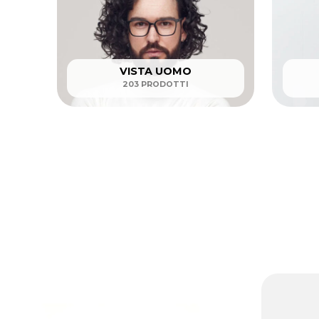
VISTA UOMO
203 PRODOTTI
Questo
prodotto