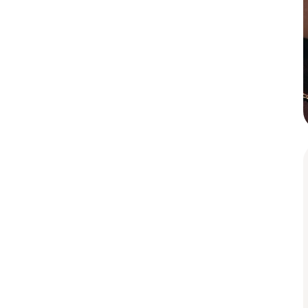
Dabrach