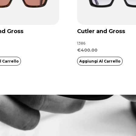
nd Gross
Cutler and Gross
1386
€
400.00
l Carrello
Aggiungi Al Carrello