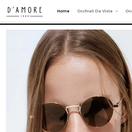
Vai
Home
Occhiali Da Vista
Occ
al
contenuto