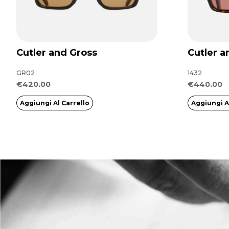
Cutler and Gross
Cutler a
GR02
1432
€
420.00
€
440.00
Aggiungi Al Carrello
Aggiungi A