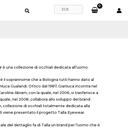
EUR
r
è una collezione di occhiali dedicata all’uomo.
” è il soprannome che a Bologna tutti hanno dato al
nluca Gualandi. Ottico dal 1987, Gianluca incontra nel
aroline Abram, con la quale, nel 2006, si trasferisce a
 quale, nel 2008, collabora allo sviluppo del brand
, collezione di occhiali totalmente dedicata alla
6 viene presentato il progetto Talla Eyewear.
ale del dettaglio fa di Talla un brand per l’uomo che è