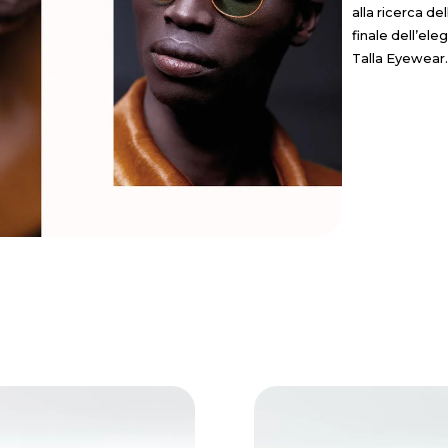
alla ricerca d
finale dell’ele
Talla Eyewear