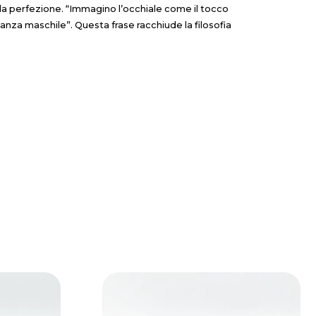
ella perfezione. “Immagino l’occhiale come il tocco
ganza maschile”. Questa frase racchiude la filosofia
.