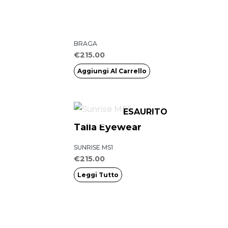
BRAGA
€
215.00
Aggiungi Al Carrello
ESAURITO
Talla Eyewear
SUNRISE MS1
€
215.00
Leggi Tutto