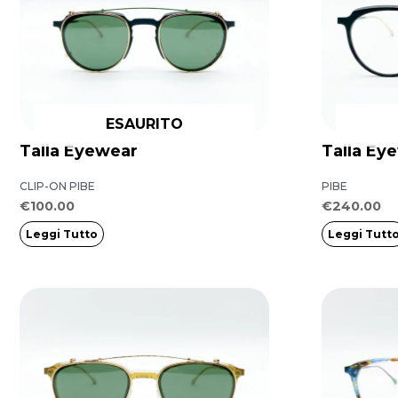
ESAURITO
Talla Eyewear
Talla Ey
CLIP-ON PIBE
PIBE
€
100.00
€
240.00
Leggi Tutto
Leggi Tutt