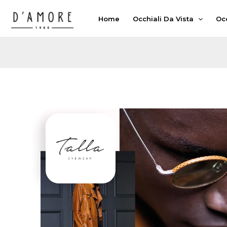
Vai
Home
Occhiali Da Vista
Occ
al
contenuto