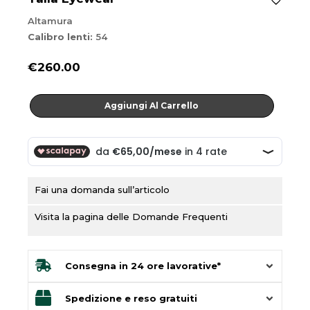
Altamura
Calibro lenti:
54
€
260.00
Altamura
Aggiungi Al Carrello
quantità
Fai una domanda sull’articolo
Visita la pagina delle Domande Frequenti
Consegna in 24 ore lavorative*
Spedizione e reso gratuiti