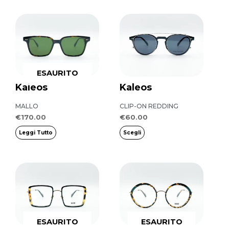
nella
Questo
pagina
prodotto
del
ha
prodotto
più
ESAURITO
varianti.
Kaleos
Kaleos
Le
opzioni
MALLO
CLIP-ON REDDING
possono
€
170.00
€
60.00
essere
Leggi Tutto
Scegli
scelte
nella
pagina
del
prodotto
ESAURITO
ESAURITO