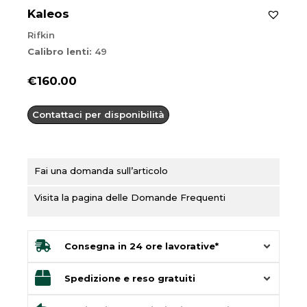
Kaleos
Rifkin
Calibro lenti:
49
€
160.00
Contattaci per disponibilità
Fai una domanda sull’articolo
Visita la pagina delle Domande Frequenti
Consegna in 24 ore lavorative*
Spedizione e reso gratuiti