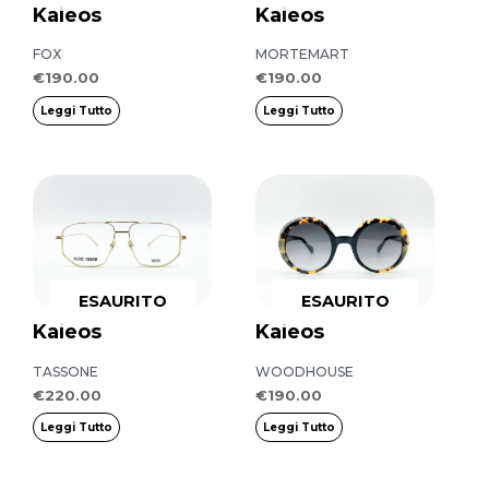
Kaleos
Kaleos
FOX
MORTEMART
€
190.00
€
190.00
Leggi Tutto
Leggi Tutto
ESAURITO
ESAURITO
Kaleos
Kaleos
TASSONE
WOODHOUSE
€
220.00
€
190.00
Leggi Tutto
Leggi Tutto