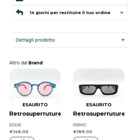
14 giorni per restituire il tuo ordine
Dettagli prodotto
Altro dal
Brand
:
ESAURITO
ESAURITO
Retrosuperfuture
Retrosuperfuture
EDDIE
ISSIMO
€
149.00
€
189.00