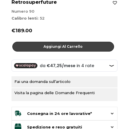
Retrosuperfuture
Numero 90
Calibro lenti:
52
€
189.00
Numero
Aggiungi Al Carrello
90
quantità
Fai una domanda sull’articolo
Visita la pagina delle Domande Frequenti
Consegna in 24 ore lavorative*
Spedizione e reso gratuiti