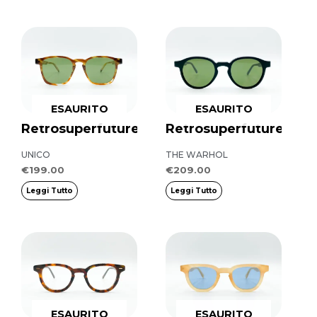
ESAURITO
ESAURITO
Retrosuperfuture
Retrosuperfuture
UNICO
THE WARHOL
€
199.00
€
209.00
Leggi Tutto
Leggi Tutto
ESAURITO
ESAURITO