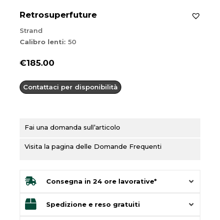
Retrosuperfuture
Strand
Calibro lenti:
50
€
185.00
Contattaci per disponibilità
Fai una domanda sull’articolo
Visita la pagina delle Domande Frequenti
Consegna in 24 ore lavorative*
Spedizione e reso gratuiti