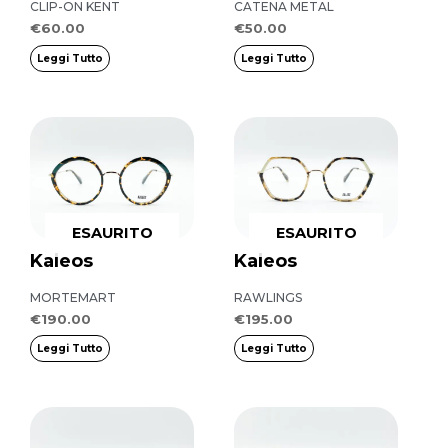
CLIP-ON KENT
CATENA METAL
€
60.00
€
50.00
Leggi Tutto
Leggi Tutto
ESAURITO
ESAURITO
Kaleos
Kaleos
MORTEMART
RAWLINGS
€
190.00
€
195.00
Leggi Tutto
Leggi Tutto