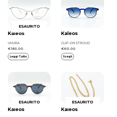
prodotto
ha
più
ESAURITO
varianti.
Kaleos
Kaleos
Le
opzioni
UHURA
CLIP-ON STROUD
possono
€
185.00
€
60.00
essere
Leggi Tutto
Scegli
scelte
nella
pagina
del
prodotto
ESAURITO
ESAURITO
Kaleos
Kaleos