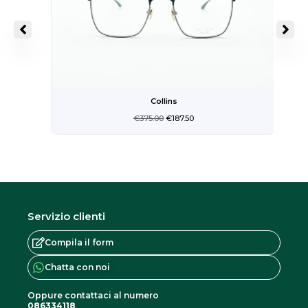
Collins
€
375.00
€
187.50
Servizio clienti
Compila il form
Chatta con noi
Oppure contattaci al numero
086334118