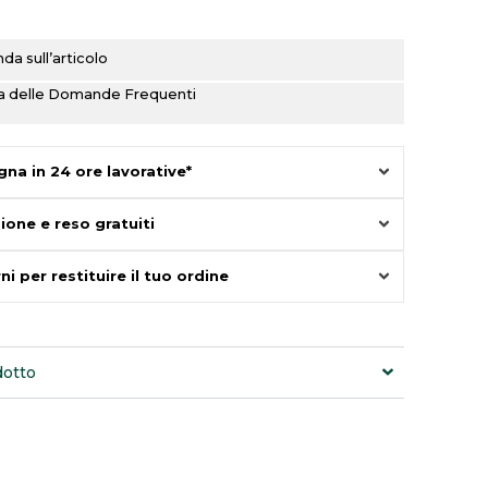
a sull’articolo
ina delle Domande Frequenti
na in 24 ore lavorative*
ione e reso gratuiti
ni per restituire il tuo ordine
dotto