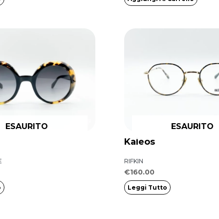
ESAURITO
ESAURITO
Kaleos
E
RIFKIN
€
160.00
o
Leggi Tutto