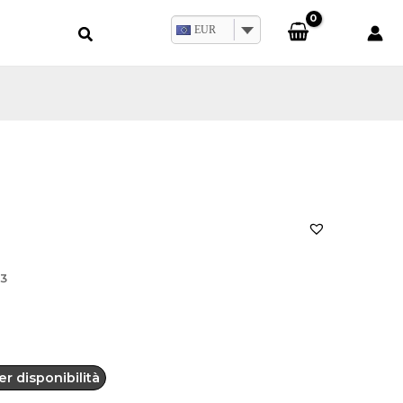
EUR
3
r disponibilità