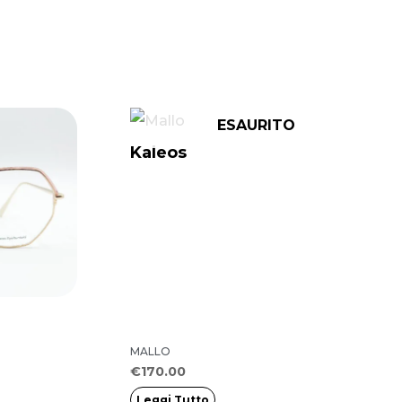
ESAURITO
Kaleos
MALLO
€
170.00
Leggi Tutto