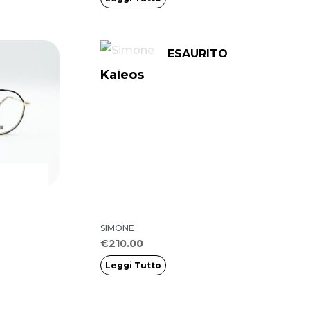
ESAURITO
Kaleos
SIMONE
€
210.00
Leggi Tutto