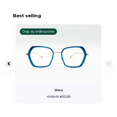
Best selling
Il
Il
prezzo
prezzo
Disp. su ordinazione
D
originale
attuale
era:
è:
€280.00.
€112.00.
Wera
€
280.00
€
112.00