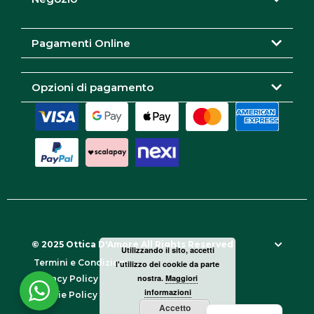
a
k
m
Pagamenti Online
Opzioni di pagamento
© 2025 Ottica D'Amore All Rights Reserved
Utilizzando il sito, accetti
Termini e Condizioni
l'utilizzo dei cookie da parte
nostra.
Maggiori
Privacy Policy
informazioni
Cookie Policy
Accetto