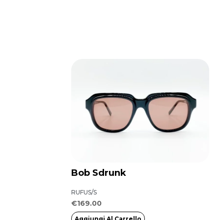
Bob Sdrunk
RUFUS/S
€
169.00
Aggiungi Al Carrello