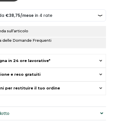
a sull’articolo
ina delle Domande Frequenti
na in 24 ore lavorative*
ione e reso gratuiti
ni per restituire il tuo ordine
dotto