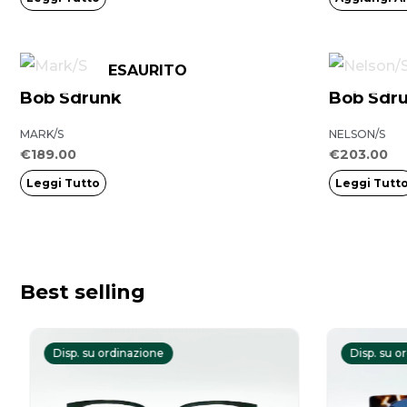
ESAURITO
Bob Sdrunk
Bob Sdr
MARK/S
NELSON/S
€
189.00
€
203.00
Leggi Tutto
Leggi Tutt
Best selling
Il
Il
prezzo
prezzo
Disp. su ordinazione
Disp. su o
originale
attuale
era:
è: