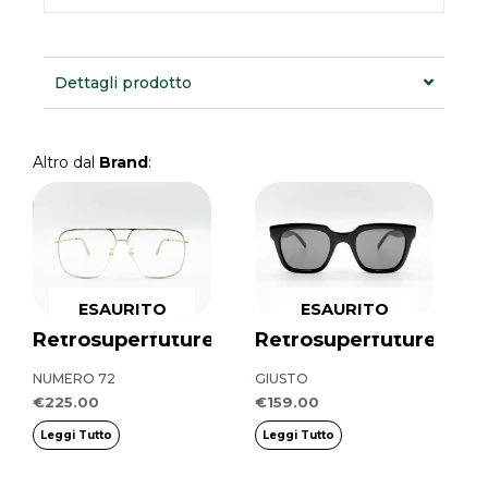
Dettagli prodotto
Altro dal
Brand
:
ESAURITO
ESAURITO
Retrosuperfuture
Retrosuperfuture
NUMERO 72
GIUSTO
€
225.00
€
159.00
Leggi Tutto
Leggi Tutto