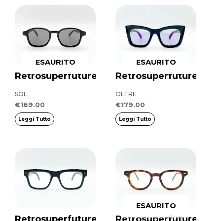
ESAURITO
ESAURITO
Retrosuperfuture
Retrosuperfuture
SOL
OLTRE
€
169.00
€
179.00
Leggi Tutto
Leggi Tutto
ESAURITO
Retrosuperfuture
Retrosuperfuture