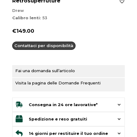
Retrosuperfuture
Drew
Calibro lenti:
53
€
149.00
Contattaci per disponibilità
Fai una domanda sull’articolo
Visita la pagina delle Domande Frequenti
Consegna in 24 ore lavorative*
Spedizione e reso gratuiti
14 giorni per restituire il tuo ordine