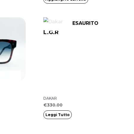
ESAURITO
L.G.R
DAKAR
€
330.00
Leggi Tutto