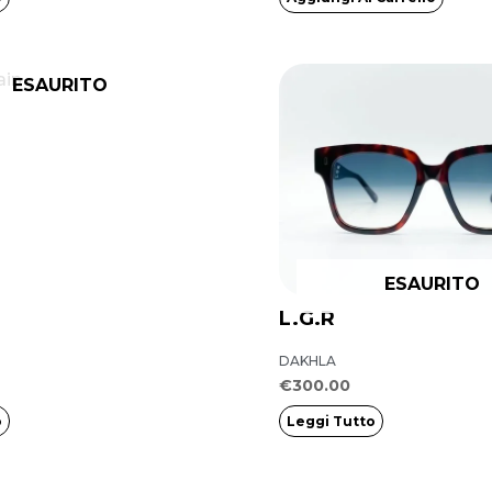
ESAURITO
ESAURITO
L.G.R
DAKHLA
€
300.00
o
Leggi Tutto