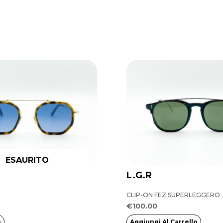
ESAURITO
L.G.R
CLIP-ON FEZ SUPERLEGGERO
€
100.00
o
Aggiungi Al Carrello