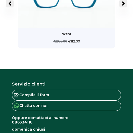
Wera
€
280.00
€
112.00
Servizio clienti
Compila il form
Chatta con noi
Oppure contattaci al numero
086334118
domenica chiusi