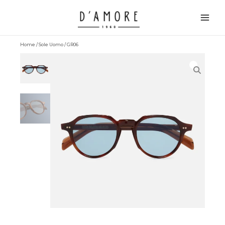
Vai
Main
al
Men
contenuto
Home
/
Sole Uomo
/ GR06