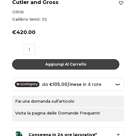
Cutler and Gross
GR06
Calibro lenti:
52
€
420.00
GR06
quantità
Aggiungi Al Carrello
Fai una domanda sull’articolo
Visita la pagina delle Domande Frequenti
Consegna in 24 ore lavorative*