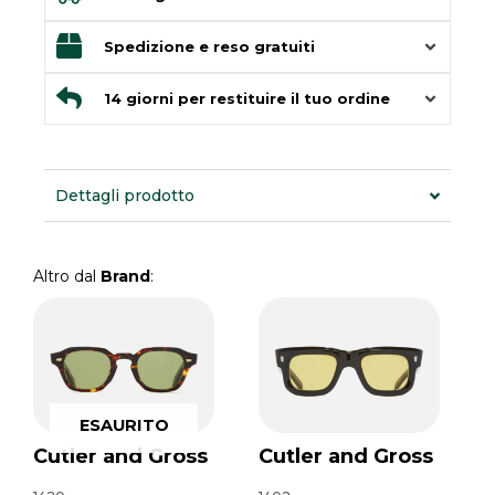
Spedizione e reso gratuiti
14 giorni per restituire il tuo ordine
Dettagli prodotto
Altro dal
Brand
:
ESAURITO
Cutler and Gross
Cutler and Gross