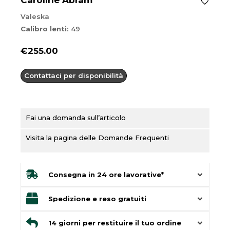
Caroline Abram
Valeska
Calibro lenti:
49
€
255.00
Contattaci per disponibilità
Fai una domanda sull’articolo
Visita la pagina delle Domande Frequenti
Consegna in 24 ore lavorative*
Spedizione e reso gratuiti
14 giorni per restituire il tuo ordine