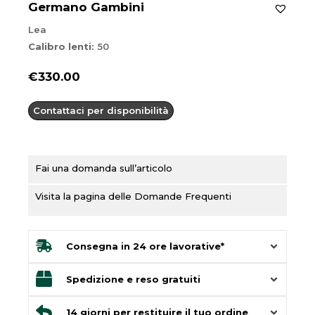
Germano Gambini
Lea
Calibro lenti:
50
€
330.00
Contattaci per disponibilità
Fai una domanda sull’articolo
Visita la pagina delle Domande Frequenti
Consegna in 24 ore lavorative*
Spedizione e reso gratuiti
14 giorni per restituire il tuo ordine