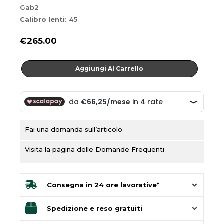
Gab2
Calibro lenti:
45
€
265.00
Gab2
Aggiungi Al Carrello
quantità
Fai una domanda sull’articolo
Visita la pagina delle Domande Frequenti
Consegna in 24 ore lavorative*
Spedizione e reso gratuiti