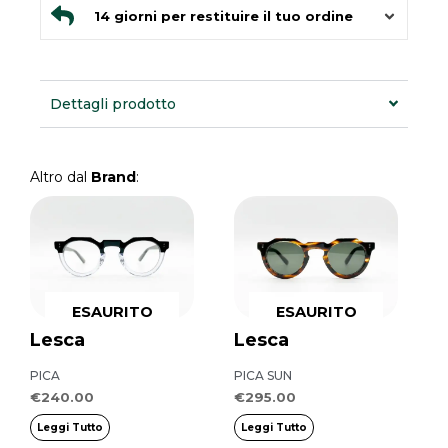
14 giorni per restituire il tuo ordine
Dettagli prodotto
Altro dal
Brand
:
ESAURITO
ESAURITO
Lesca
Lesca
PICA
PICA SUN
€
240.00
€
295.00
Leggi Tutto
Leggi Tutto