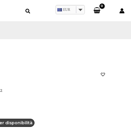
EUR
2
r disponibilità