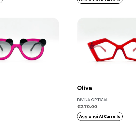
Oliva
DIVINA OPTICAL
€
270.00
Aggiungi Al Carrello