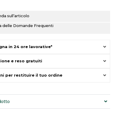
a sull’articolo
ina delle Domande Frequenti
na in 24 ore lavorative*
ione e reso gratuiti
ni per restituire il tuo ordine
dotto