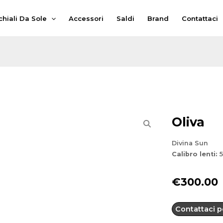
hiali Da Sole
Accessori
Saldi
Brand
Contattaci
Oliva
Divina Sun
Calibro lenti:
5
€
300.00
Contattaci pe