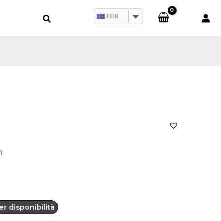
EUR
1
r disponibilità