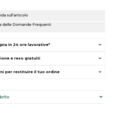
a sull’articolo
ina delle Domande Frequenti
na in 24 ore lavorative*
ione e reso gratuiti
ni per restituire il tuo ordine
dotto