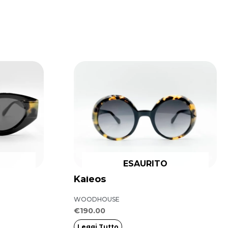
ESAURITO
Kaleos
WOODHOUSE
€
190.00
Leggi Tutto