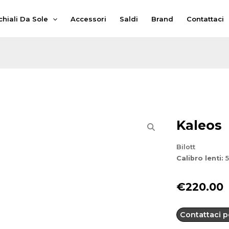
hiali Da Sole
Accessori
Saldi
Brand
Contattaci
Kaleos
Bilott
Calibro lenti:
5
€
220.00
Contattaci pe