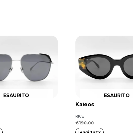
ESAURITO
ESAURITO
Kaleos
RICE
€
190.00
o
Leggi Tutto