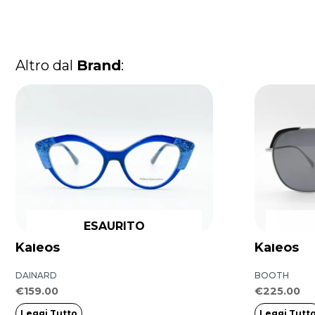
Altro dal
Brand
:
ESAURITO
Kaleos
Kaleos
DAINARD
BOOTH
€
159.00
€
225.00
Leggi Tutto
Leggi Tutt