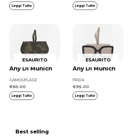
Leggi Tutto
Leggi Tutto
ESAURITO
ESAURITO
Any Di Munich
Any Di Munich
CAMOUFLAGE
FRIDA
€
85.00
€
95.00
Leggi Tutto
Leggi Tutto
Best selling