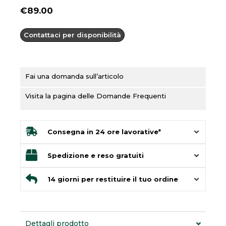
€
89.00
Contattaci per disponibilità
Fai una domanda sull’articolo
Visita la pagina delle Domande Frequenti
Consegna in 24 ore lavorative*
Spedizione e reso gratuiti
14 giorni per restituire il tuo ordine
Dettagli prodotto