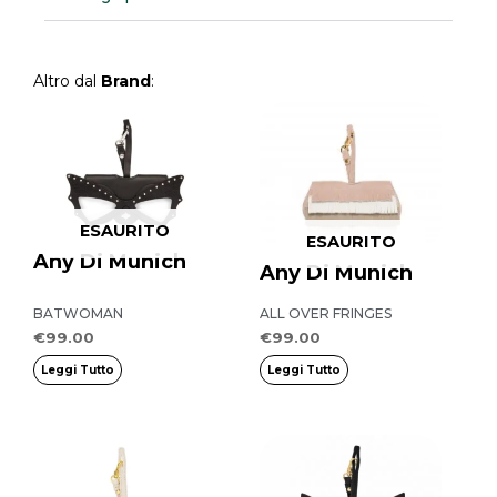
Altro dal
Brand
:
ESAURITO
ESAURITO
Any Di Munich
Any Di Munich
BATWOMAN
ALL OVER FRINGES
€
99.00
€
99.00
Leggi Tutto
Leggi Tutto