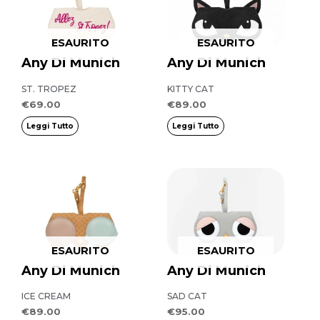
ESAURITO
ESAURITO
Any Di Munich
Any Di Munich
ST. TROPEZ
KITTY CAT
€
69.00
€
89.00
Leggi Tutto
Leggi Tutto
ESAURITO
ESAURITO
Any Di Munich
Any Di Munich
ICE CREAM
SAD CAT
€
89.00
€
95.00