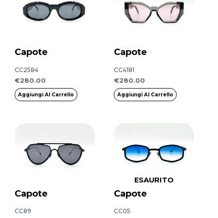
Capote
Capote
CC2584
CC4181
€
280.00
€
280.00
Aggiungi Al Carrello
Aggiungi Al Carrello
ESAURITO
Capote
Capote
CC89
CC05