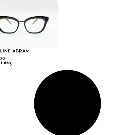
LINE ABRAM
00
 tutto