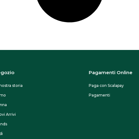
gozio
Pagamenti Online
nostra storia
Paga con Scalapay
omo
Pagamenti
nna
vi Arrivi
ands
di