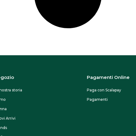
gozio
Pagamenti Online
nostra storia
Paga con Scalapay
omo
Pagamenti
nna
vi Arrivi
ands