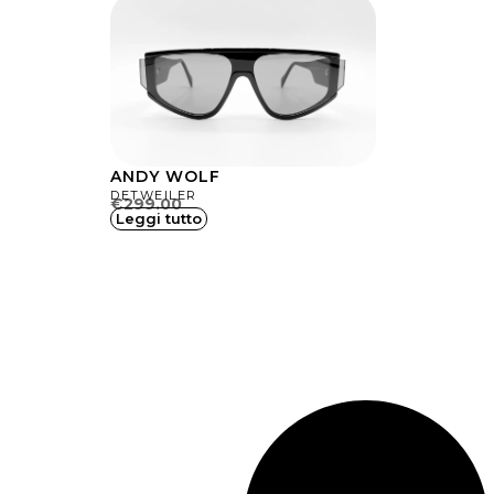
ANDY WOLF
DETWEILER
€
299.00
Leggi tutto