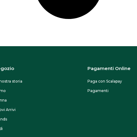
gozio
Pagamenti Online
nostra storia
Paga con Scalapay
omo
Pagamenti
nna
vi Arrivi
ands
di