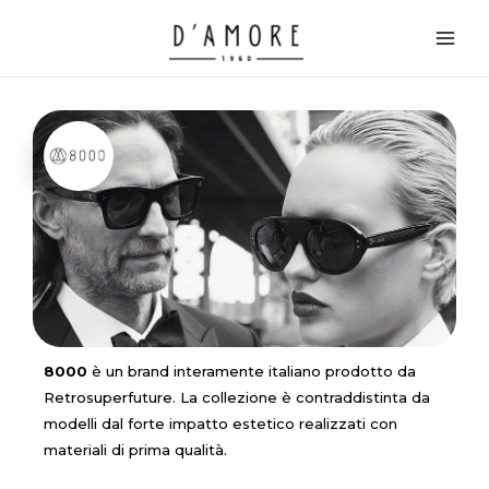
Vai
Main
al
Men
contenuto
8000
è un brand interamente italiano prodotto da
Retrosuperfuture. La collezione è contraddistinta da
modelli dal forte impatto estetico realizzati con
materiali di prima qualità.