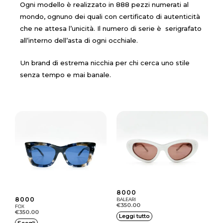
Ogni modello è realizzato in 888 pezzi numerati al
mondo, ognuno dei quali con certificato di autenticità
che ne attesa l’unicità. Il numero di serie è serigrafato
all’interno dell’asta di ogni occhiale.
Un brand di estrema nicchia per chi cerca uno stile
senza tempo e mai banale.
8000
8000
BALEARI
€
350.00
FOX
€
350.00
Leggi tutto
Q
Scegli