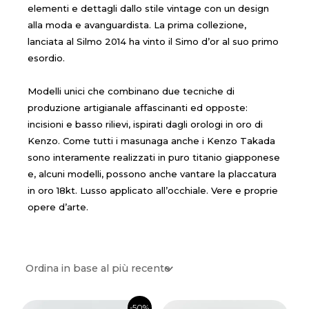
elementi e dettagli dallo stile vintage con un design
alla moda e avanguardista. La prima collezione,
lanciata al Silmo 2014 ha vinto il Simo d’or al suo primo
esordio.
Modelli unici che combinano due tecniche di
produzione artigianale affascinanti ed opposte:
incisioni e basso rilievi, ispirati dagli orologi in oro di
Kenzo. Come tutti i masunaga anche i Kenzo Takada
sono interamente realizzati in puro titanio giapponese
e, alcuni modelli, possono anche vantare la placcatura
in oro 18kt. Lusso applicato all’occhiale. Vere e proprie
opere d’arte.
Il
Il
-50%