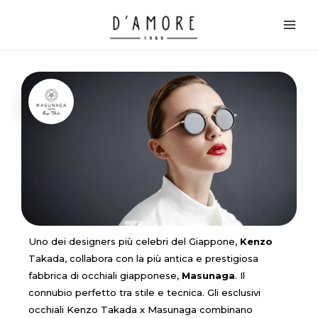
Vai
Main
al
Men
contenuto
Uno dei designers più celebri del Giappone,
Kenzo
Takada, collabora con la più antica e prestigiosa
fabbrica di occhiali giapponese,
Masunaga
. Il
connubio perfetto tra stile e tecnica. Gli esclusivi
occhiali Kenzo Takada x Masunaga combinano