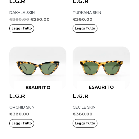
L.G.R
L.G.R
DAKHLA SKIN
TURKANA SKIN
€
380.00
€
250.00
€
380.00
Leggi Tutto
Leggi Tutto
ESAURITO
ESAURITO
L.G.R
L.G.R
ORCHID SKIN
CECILE SKIN
€
380.00
€
380.00
Leggi Tutto
Leggi Tutto