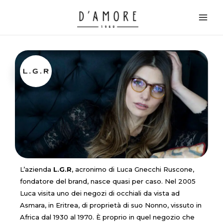
Vai
Main
al
Men
contenuto
L’azienda
L.G.R
, acronimo di Luca Gnecchi Ruscone,
fondatore del brand, nasce quasi per caso. Nel 2005
Luca visita uno dei negozi di occhiali da vista ad
Asmara, in Eritrea, di proprietà di suo Nonno, vissuto in
Africa dal 1930 al 1970. È proprio in quel negozio che