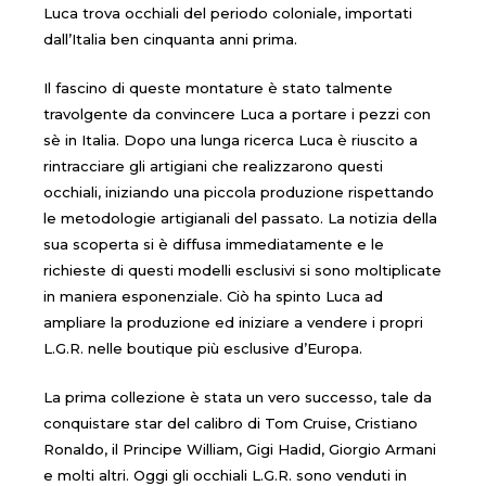
Luca trova occhiali del periodo coloniale, importati
dall’Italia ben cinquanta anni prima.
Il fascino di queste montature è stato talmente
travolgente da convincere Luca a portare i pezzi con
sè in Italia. Dopo una lunga ricerca Luca è riuscito a
rintracciare gli artigiani che realizzarono questi
occhiali, iniziando una piccola produzione rispettando
le metodologie artigianali del passato. La notizia della
sua scoperta si è diffusa immediatamente e le
richieste di questi modelli esclusivi si sono moltiplicate
in maniera esponenziale. Ciò ha spinto Luca ad
ampliare la produzione ed iniziare a vendere i propri
L.G.R. nelle boutique più esclusive d’Europa.
La prima collezione è stata un vero successo, tale da
conquistare star del calibro di Tom Cruise, Cristiano
Ronaldo, il Principe William, Gigi Hadid, Giorgio Armani
e molti altri. Oggi gli occhiali L.G.R. sono venduti in