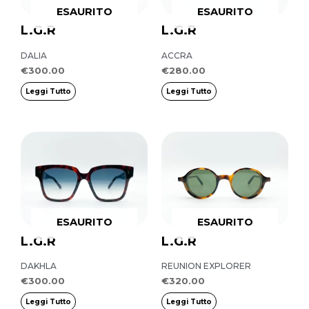
ESAURITO
ESAURITO
L.G.R
L.G.R
DALIA
ACCRA
€
300.00
€
280.00
Leggi Tutto
Leggi Tutto
ESAURITO
ESAURITO
L.G.R
L.G.R
DAKHLA
REUNION EXPLORER
€
300.00
€
320.00
Leggi Tutto
Leggi Tutto